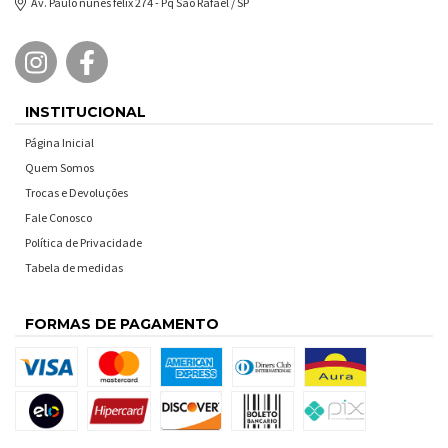
Av. Paulo nunes felix 274 - Pq São Rafael / SP
INSTITUCIONAL
Página Inicial
Quem Somos
Trocas e Devoluções
Fale Conosco
Política de Privacidade
Tabela de medidas
FORMAS DE PAGAMENTO