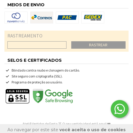
MEIOS DE ENVIO
RASTREAMENTO
RASTREAR
SELOS E CERTIFICADOS
Blindado contra roubo e clonagem do cartão.
Site seguro com criptografia (SSL).
Programa de proteção ao usuário.
Ateliê Vestidos de Festa 👗 O seu vestido ideal está aqui! ❤️
Ao navegar por este site
você aceita o uso de cookies