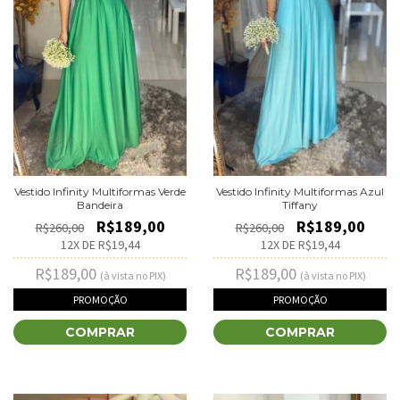
Vestido Infinity Multiformas Azul
Vestido Infinity Multiformas Verde
Tiffany
Bandeira
R$189,00
R$189,00
R$260,00
R$260,00
12
X DE
R$19,44
12
X DE
R$19,44
R$189,00
R$189,00
(à vista no PIX)
(à vista no PIX)
PROMOÇÃO
PROMOÇÃO
COMPRAR
COMPRAR