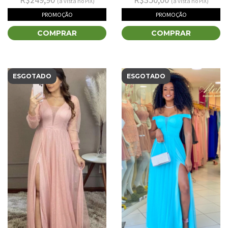
(à vista no PIX)
(à vista no PIX)
PROMOÇÃO
PROMOÇÃO
COMPRAR
COMPRAR
ESGOTADO
ESGOTADO