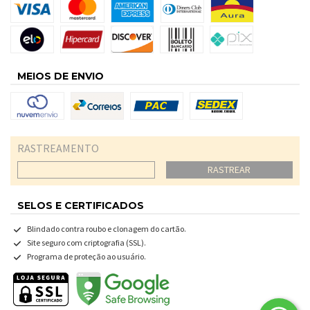
MEIOS DE ENVIO
RASTREAMENTO
RASTREAR
SELOS E CERTIFICADOS
Blindado contra roubo e clonagem do cartão.
Site seguro com criptografia (SSL).
Programa de proteção ao usuário.