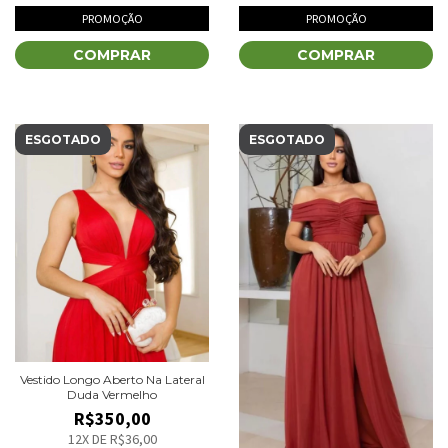
PROMOÇÃO
PROMOÇÃO
COMPRAR
COMPRAR
ESGOTADO
ESGOTADO
Vestido Longo Aberto Na Lateral
Duda Vermelho
R$350,00
12
X DE
R$36,00