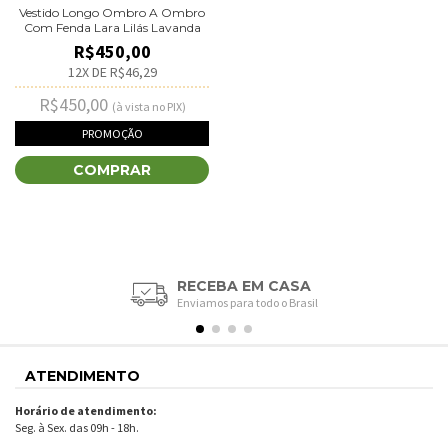
Vestido Longo Ombro A Ombro
Com Fenda Lara Lilás Lavanda
R$450,00
12
X DE
R$46,29
R$450,00
(à vista no PIX)
PROMOÇÃO
COMPRAR
RECEBA EM CASA
Enviamos para todo o Brasil
ATENDIMENTO
Horário de atendimento:
Seg. à Sex. das 09h - 18h.