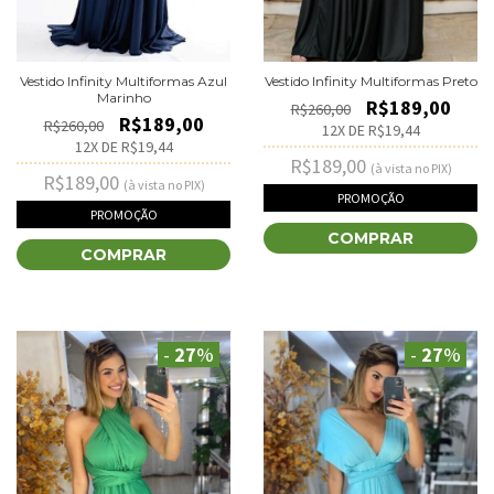
Vestido Infinity Multiformas Azul
Vestido Infinity Multiformas Preto
Marinho
R$189,00
R$260,00
R$189,00
R$260,00
12
X DE
R$19,44
12
X DE
R$19,44
R$189,00
(à vista no PIX)
R$189,00
(à vista no PIX)
PROMOÇÃO
PROMOÇÃO
COMPRAR
COMPRAR
-
27
%
-
27
%