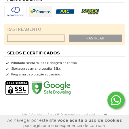
RASTREAMENTO
RASTREAR
SELOS E CERTIFICADOS
Blindado contra roubo e clonagem do cartão.
Site seguro com criptografia (SSL).
Programa de proteção ao usuário.
Ateliê Vestidos de Festa 👗 O seu vestido ideal está aqui! ❤️
Ao navegar por este site
você aceita o uso de cookies
para agilizar a sua experiência de compra.
Copyright Ateliê Danieli Jeniffer - 2026. Todos os direitos reservados. Criação