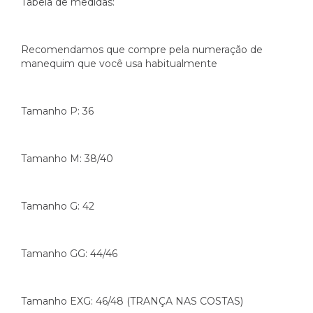
Tabela de medidas:
Recomendamos que compre pela numeração de
manequim que você usa habitualmente
Tamanho P: 36
Tamanho M: 38/40
Tamanho G: 42
Tamanho GG: 44/46
Tamanho EXG: 46/48 (TRANÇA NAS COSTAS)