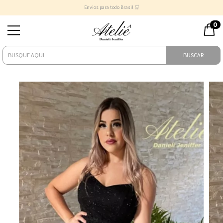
Envios para todo Brasil 🛒
0
BUSCAR