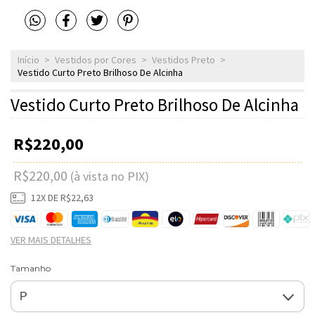
Início
>
Vestidos por Cores
>
Vestidos Preto
>
Vestido Curto Preto Brilhoso De Alcinha
Vestido Curto Preto Brilhoso De Alcinha
R$220,00
R$220,00
(à vista no PIX)
12
X DE
R$22,63
VER MAIS DETALHES
Tamanho