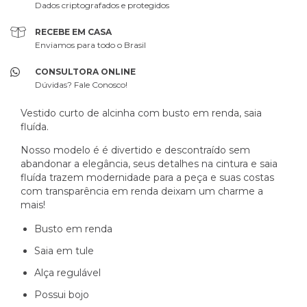
Dados criptografados e protegidos
RECEBE EM CASA
Enviamos para todo o Brasil
CONSULTORA ONLINE
Dúvidas? Fale Conosco!
Vestido curto de alcinha com busto em renda, saia
fluída.
Nosso modelo é é divertido e descontraído sem
abandonar a elegância, seus detalhes na cintura e saia
fluída trazem modernidade para a peça e suas costas
com transparência em renda deixam um charme a
mais!
Busto em renda
Saia em tule
Alça regulável
Possui bojo