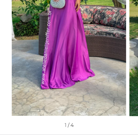
1
/
4