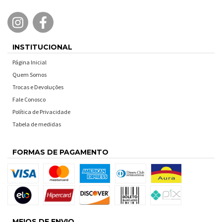
INSTITUCIONAL
Página Inicial
Quem Somos
Trocas e Devoluções
Fale Conosco
Política de Privacidade
Tabela de medidas
FORMAS DE PAGAMENTO
MEIOS DE ENVIO