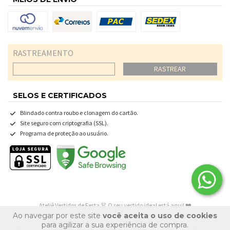
RASTREAMENTO
RASTREAR
SELOS E CERTIFICADOS
Blindado contra roubo e clonagem do cartão.
Site seguro com criptografia (SSL).
Programa de proteção ao usuário.
Ateliê Vestidos de Festa 👗 O seu vestido ideal está aqui! ❤️
Ao navegar por este site
você aceita o uso de cookies
para agilizar a sua experiência de compra.