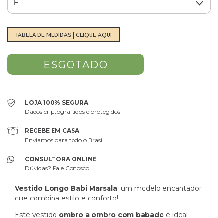
TABELA DE MEDIDAS | CLIQUE AQUI
LOJA 100% SEGURA
Dados criptografados e protegidos
RECEBE EM CASA
Enviamos para todo o Brasil
CONSULTORA ONLINE
Dúvidas? Fale Conosco!
Vestido Longo Babi Marsala
: um modelo encantador
que combina estilo e conforto!
Este vestido
ombro a ombro com babado
é ideal